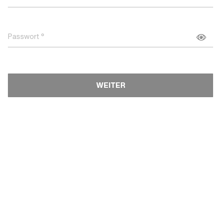
Passwort
WEITER