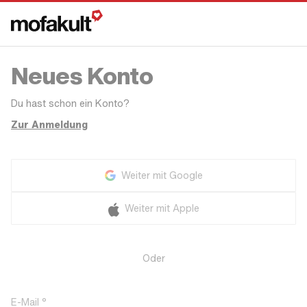
Neues Konto
Du hast schon ein Konto?
Zur Anmeldung
Weiter mit Google
Weiter mit Apple
Oder
E-Mail