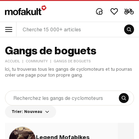
Gangs de boguets
ACCUEIL
|
COMMUNITY
|
GANGS DE BOGUETS
Ici, tu trouveras tous les gangs de cyclomoteurs et tu pourras
créer une page pour ton propre gang.
Trier:
Nouveau
Legend Mofabikes