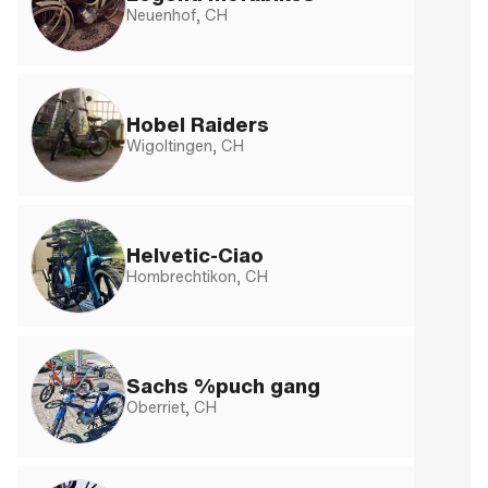
Neuenhof, CH
Hobel Raiders
Wigoltingen, CH
Helvetic-Ciao
Hombrechtikon, CH
Sachs %puch gang
Oberriet, CH