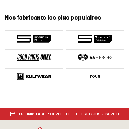
Nos fabricants les plus populaires
TOUS
TU FINIS TARD ?
OUVERT LE JEUDI SOIR JUSQU'À 20 H