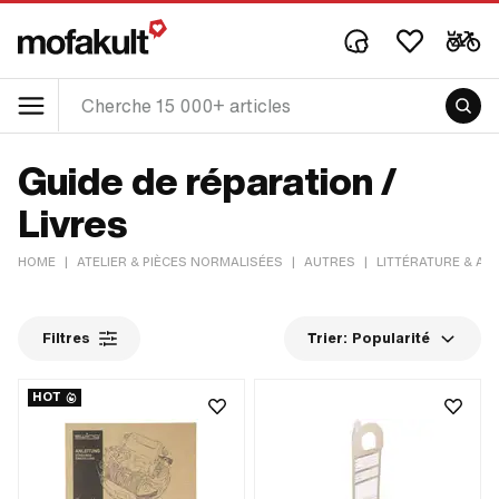
Guide de réparation /
Livres
HOME
|
ATELIER & PIÈCES NORMALISÉES
|
AUTRES
|
LITTÉRATURE & AF
Filtres
Trier:
Popularité
HOT