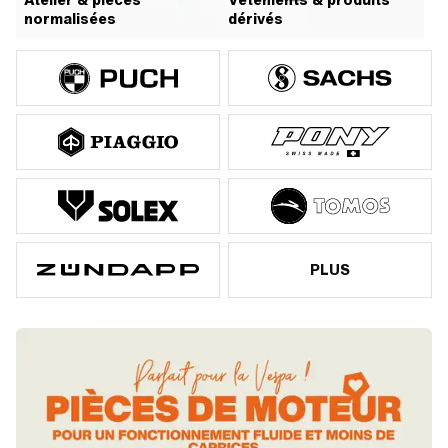
Atelier & pièces
Vêtements & produits
normalisées
dérivés
PLUS