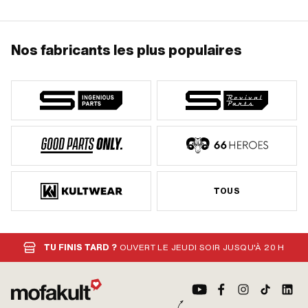
Nos fabricants les plus populaires
TOUS
TU FINIS TARD ?
OUVERT LE JEUDI SOIR JUSQU'À 20 H