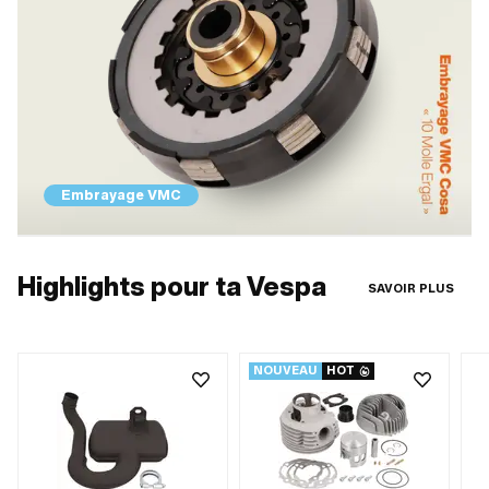
Embrayage VMC
Highlights pour ta Vespa
SAVOIR PLUS
NOUVEAU
HOT