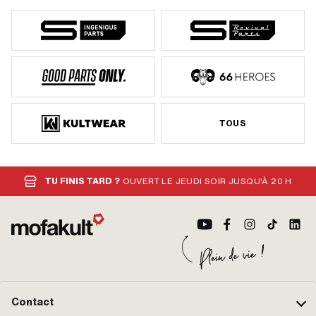
TOUS
TU FINIS TARD ?
OUVERT LE JEUDI SOIR JUSQU'À 20 H
Contact