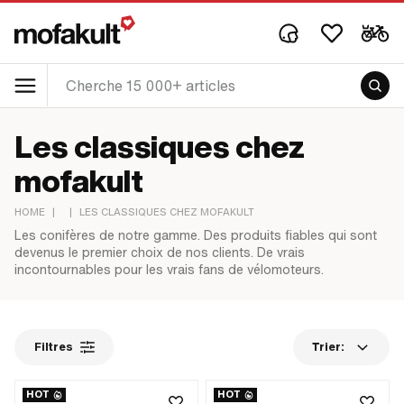
Les classiques chez
mofakult
HOME
|
|
LES CLASSIQUES CHEZ MOFAKULT
Les conifères de notre gamme. Des produits fiables qui sont
devenus le premier choix de nos clients. De vrais
incontournables pour les vrais fans de vélomoteurs.
Filtres
Trier:
HOT
HOT