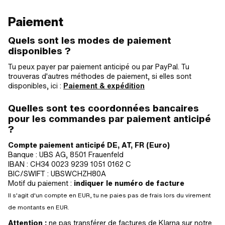
Paiement
Quels sont les modes de paiement
disponibles ?
Tu peux payer par paiement anticipé ou par PayPal. Tu
trouveras d'autres méthodes de paiement, si elles sont
disponibles, ici :
Paiement & expédition
Quelles sont tes coordonnées bancaires
pour les commandes par paiement anticipé
?
Compte paiement anticipé DE, AT, FR (Euro)
Banque : UBS AG, 8501 Frauenfeld
IBAN : CH34 0023 9239 1051 0162 C
BIC/SWIFT : UBSWCHZH80A
Motif du paiement :
indiquer le numéro de facture
Il s'agit d'un compte en EUR, tu ne paies pas de frais lors du virement
de montants en EUR.
Attention :
ne pas transférer de factures de Klarna sur notre