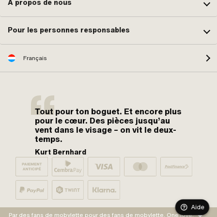
À propos de nous
Pour les personnes responsables
Français
Tout pour ton boguet. Et encore plus
pour le cœur. Des pièces jusqu’au
vent dans le visage – on vit le deux-
temps.
Kurt Bernhard
Aide
Par des fans de mobylette pour des fans de mobylette. One love.