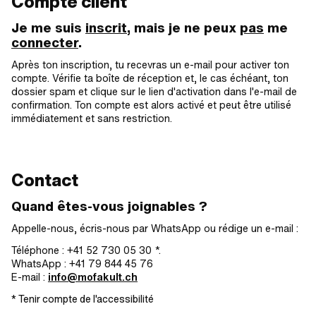
Compte client
Je me suis
inscrit
, mais je ne peux
pas
me
connecter
.
Après ton inscription, tu recevras un e-mail pour activer ton
compte. Vérifie ta boîte de réception et, le cas échéant, ton
dossier spam et clique sur le lien d'activation dans l'e-mail de
confirmation. Ton compte est alors activé et peut être utilisé
immédiatement et sans restriction.
Contact
Quand êtes-vous joignables ?
Appelle-nous, écris-nous par WhatsApp ou rédige un e-mail :
Téléphone : +41 52 730 05 30 *.
WhatsApp : +41 79 844 45 76
E-mail :
info@mofakult.ch
* Tenir compte de l'accessibilité