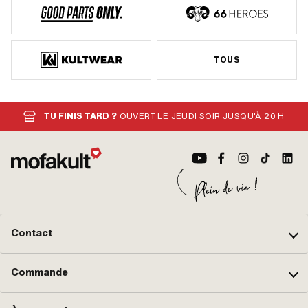
TOUS
TU FINIS TARD ?
OUVERT LE JEUDI SOIR JUSQU'À 20 H
Contact
Commande