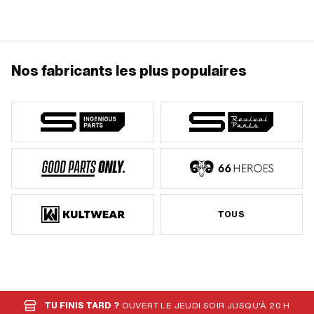
Longueur totale: 600 mm · Champ
d'application: Support de moteur
Nos fabricants les plus populaires
TOUS
TU FINIS TARD ?
OUVERT LE JEUDI SOIR JUSQU'À 20 H