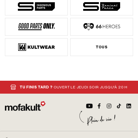
TOUS
TU FINIS TARD ?
OUVERT LE JEUDI SOIR JUSQU'À 20 H