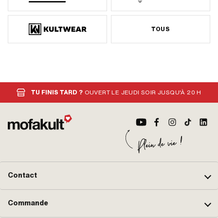
TOUS
TU FINIS TARD ?
OUVERT LE JEUDI SOIR JUSQU'À 20 H
Contact
Commande