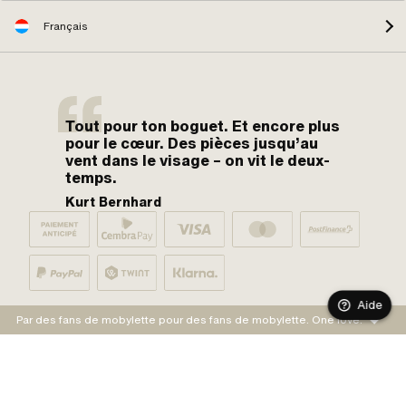
Français
Tout pour ton boguet. Et encore plus
pour le cœur. Des pièces jusqu’au
vent dans le visage – on vit le deux-
temps.
Kurt Bernhard
Aide
Par des fans de mobylette pour des fans de mobylette. One love.