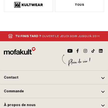
TOUS
TU FINIS TARD ?
OUVERT LE JEUDI SOIR JUSQU'À 20 H
Contact
Commande
À propos de nous