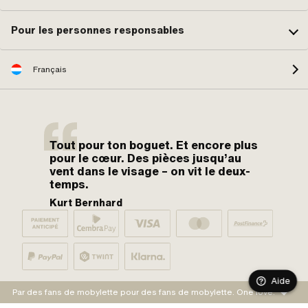
Pour les personnes responsables
Français
Tout pour ton boguet. Et encore plus
pour le cœur. Des pièces jusqu’au
vent dans le visage – on vit le deux-
temps.
Kurt Bernhard
Aide
Par des fans de mobylette pour des fans de mobylette. One love.