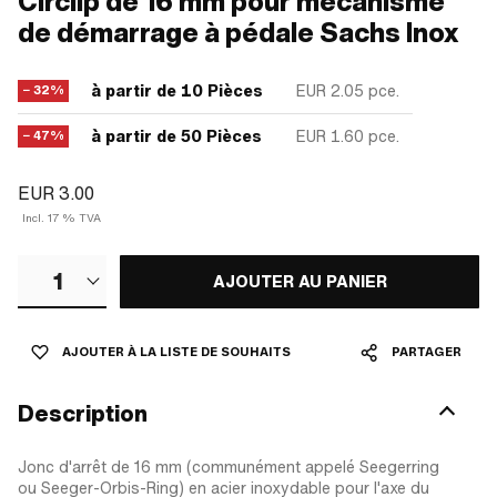
Circlip de 16 mm pour mécanisme
de démarrage à pédale Sachs Inox
à partir de 10 Pièces
EUR 2.05
pce.
− 32%
à partir de 50 Pièces
EUR 1.60
pce.
− 47%
EUR 3.00
Incl. 17 % TVA
1
AJOUTER AU PANIER
AJOUTER À LA LISTE DE SOUHAITS
PARTAGER
Description
Jonc d'arrêt de 16 mm (communément appelé Seegerring
ou Seeger-Orbis-Ring) en acier inoxydable pour l'axe du