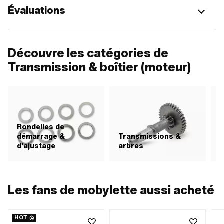
Évaluations
Découvre les catégories de
Transmission & boîtier (moteur)
Rondelles de
démarrage &
Transmissions &
d'ajustage
arbres
Les fans de mobylette aussi acheté
HOT