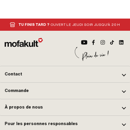
TU FINIS TARD ?
OUVERT LE JEUDI SOIR JUSQU'À 20 H
Contact
Commande
À propos de nous
Pour les personnes responsables