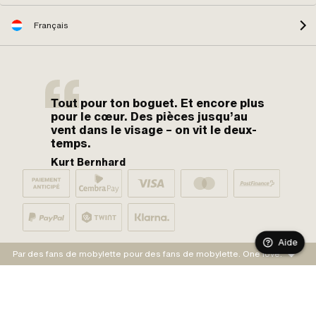
Français
Tout pour ton boguet. Et encore plus
pour le cœur. Des pièces jusqu’au
vent dans le visage – on vit le deux-
temps.
Kurt Bernhard
Aide
Par des fans de mobylette pour des fans de mobylette. One love.