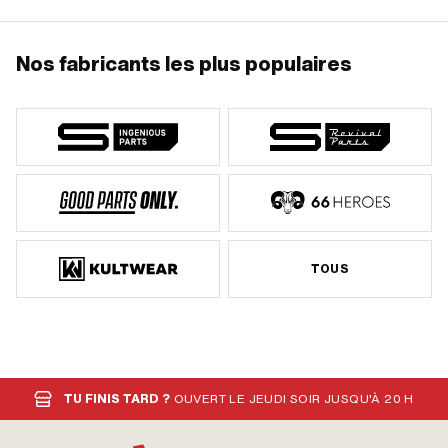
Nos fabricants les plus populaires
TOUS
TU FINIS TARD ?
OUVERT LE JEUDI SOIR JUSQU'À 20 H