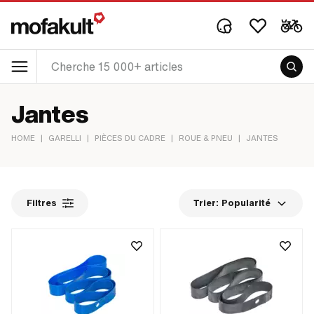
Jantes
HOME
|
GARELLI
|
PIÈCES DU CADRE
|
ROUE & PNEU
|
JANTES
Filtres
Trier:
Popularité