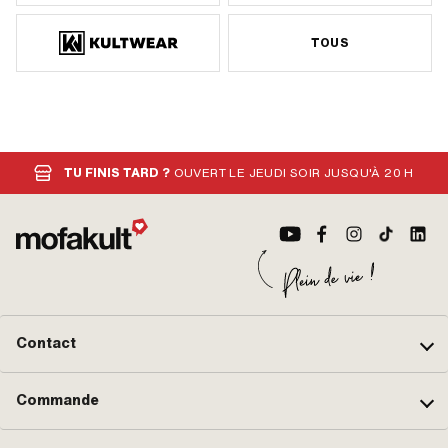
TOUS
TU FINIS TARD ?
OUVERT LE JEUDI SOIR JUSQU'À 20 H
Contact
Commande