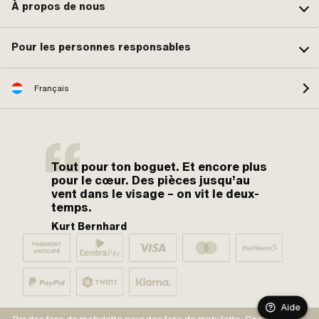
À propos de nous
Pour les personnes responsables
Français
Tout pour ton boguet. Et encore plus
pour le cœur. Des pièces jusqu’au
vent dans le visage – on vit le deux-
temps.
Kurt Bernhard
Aide
Par des fans de mobylette pour des fans de mobylette. One love.