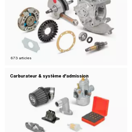
673
articles
Carburateur & système d'admission