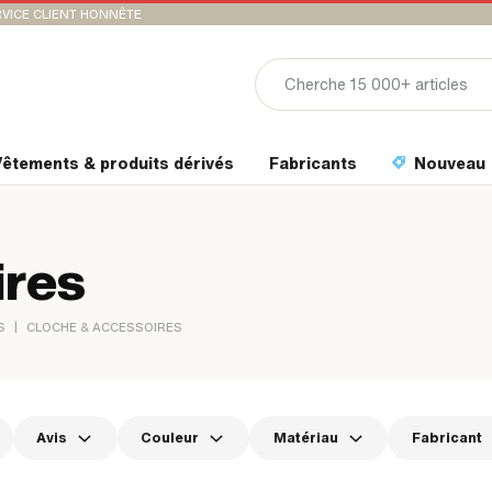
VICE CLIENT HONNÊTE
êtements & produits dérivés
Fabricants
Nouveau
ires
|
S
CLOCHE & ACCESSOIRES
Avis
Couleur
Matériau
Fabricant