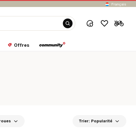
Français
Offres
 roues
Trier:
Popularité