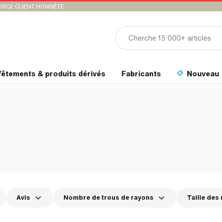
VICE CLIENT HONNÊTE
êtements & produits dérivés
Fabricants
Nouveau
Avis
Nombre de trous de rayons
Taille des