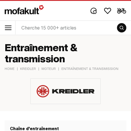
Entraînement &
transmission
HOME
|
KREIDLER
|
MOTEUR
|
ENTRAÎNEMENT & TRANSMISSION
Chaîne d'entraînement