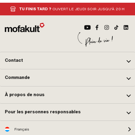
TU FINIS TARD ?
OUVERT LE JEUDI SOIR JUSQU'À 20 H
Contact
Commande
À propos de nous
Pour les personnes responsables
Français