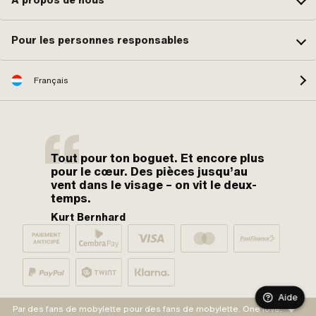
Pour les personnes responsables
Français
Tout pour ton boguet. Et encore plus
pour le cœur. Des pièces jusqu’au
vent dans le visage – on vit le deux-
temps.
Kurt Bernhard
Aide
Par des fans de mobylette pour des fans de mobylette. One love.