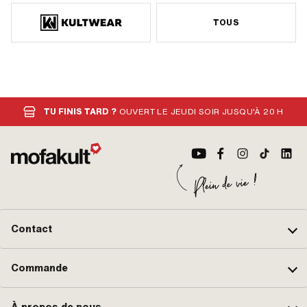
TOUS
TU FINIS TARD ?
OUVERT LE JEUDI SOIR JUSQU'À 20 H
Contact
Commande
À propos de nous