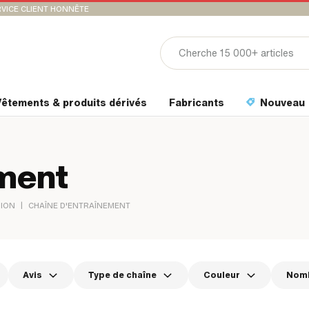
VICE CLIENT HONNÊTE
êtements & produits dérivés
Fabricants
Nouveau
ement
|
SION
CHAÎNE D'ENTRAÎNEMENT
Avis
Type de chaîne
Couleur
Nomb