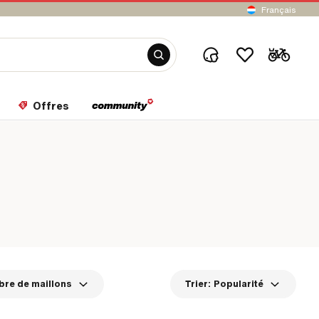
Français
Offres
re de maillons
Trier:
Popularité