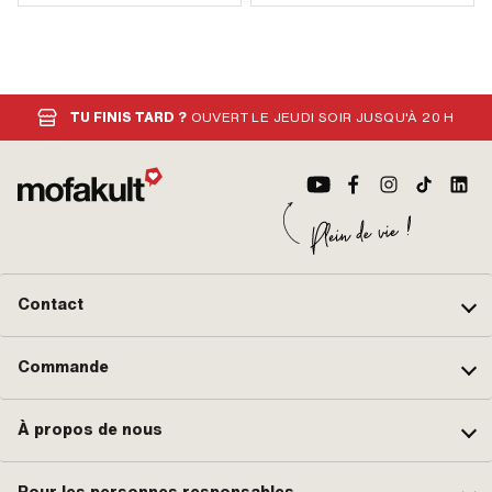
TU FINIS TARD ?
OUVERT LE JEUDI SOIR JUSQU'À 20 H
Contact
Commande
À propos de nous