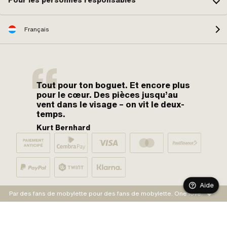
Pour les personnes responsables
Français
Tout pour ton boguet. Et encore plus
pour le cœur. Des pièces jusqu’au
vent dans le visage – on vit le deux-
temps.
Kurt Bernhard
Aide
Par des fans de mobylette pour des fans de mobylette. One love.