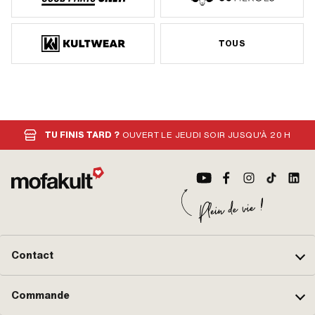
TOUS
TU FINIS TARD ?
OUVERT LE JEUDI SOIR JUSQU'À 20 H
Contact
Commande