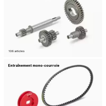
106
articles
Entraînement mono-courroie