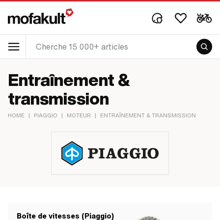
Entraînement &
transmission
HOME
|
PIAGGIO
|
MOTEUR
|
ENTRAÎNEMENT & TRANSMISSION
Boîte de vitesses (Piaggio)