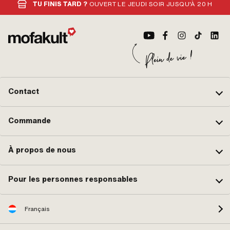
TU FINIS TARD ?
OUVERT LE JEUDI SOIR JUSQU'À 20 H
Contact
Commande
À propos de nous
Pour les personnes responsables
Français