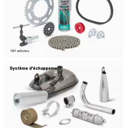
181
articles
Système d'échappement