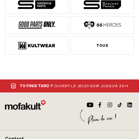
TOUS
TU FINIS TARD ?
OUVERT LE JEUDI SOIR JUSQU'À 20 H
Contact