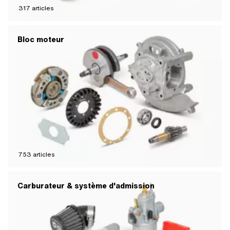
317
articles
Bloc moteur
753
articles
Carburateur & système d'admission