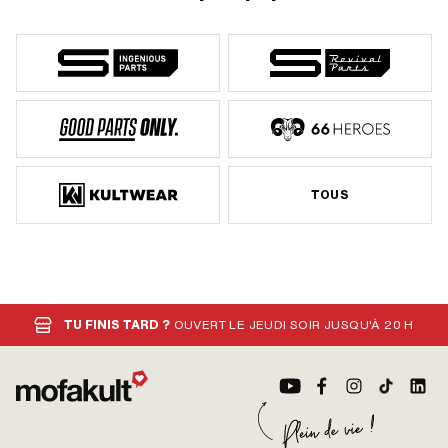
TOUS
TU FINIS TARD ?
OUVERT LE JEUDI SOIR JUSQU'À 20 H