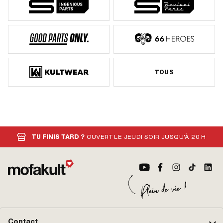
TOUS
TU FINIS TARD ?
OUVERT LE JEUDI SOIR JUSQU'À 20 H
Contact