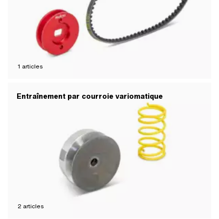
1
articles
Entraînement par courroie variomatique
2
articles