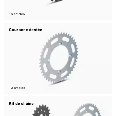
16
articles
Couronne dentée
13
articles
Kit de chaîne