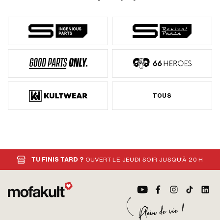
TOUS
TU FINIS TARD ?
OUVERT LE JEUDI SOIR JUSQU'À 20 H