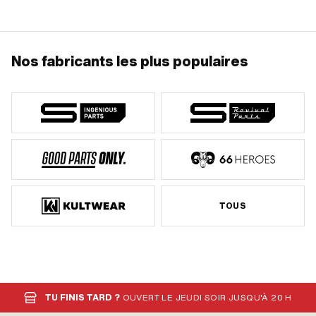
Nos fabricants les plus populaires
TOUS
TU FINIS TARD ?
OUVERT LE JEUDI SOIR JUSQU'À 20 H