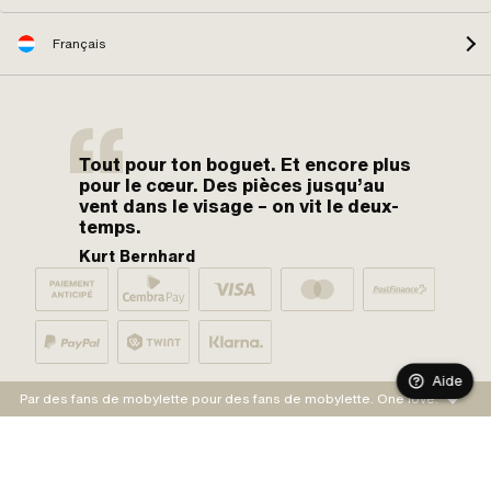
Français
Tout pour ton boguet. Et encore plus
pour le cœur. Des pièces jusqu’au
vent dans le visage – on vit le deux-
temps.
Kurt Bernhard
Aide
Par des fans de mobylette pour des fans de mobylette. One love.