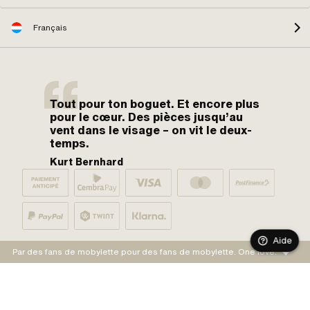
Français
Tout pour ton boguet. Et encore plus
pour le cœur. Des pièces jusqu’au
vent dans le visage – on vit le deux-
temps.
Kurt Bernhard
Aide
Par des fans de mobylette pour des fans de mobylette. One love.