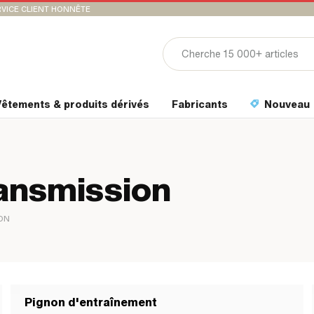
VICE CLIENT HONNÊTE
êtements & produits dérivés
Fabricants
Nouveau
ansmission
ON
Pignon d'entraînement