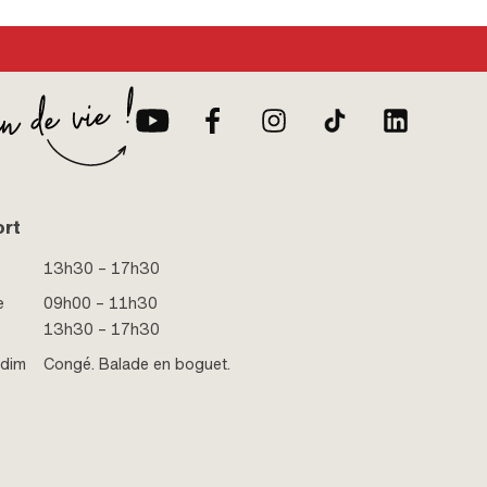
ort
13h30 – 17h30
e
09h00 – 11h30
13h30 – 17h30
 dim
Congé. Balade en boguet.