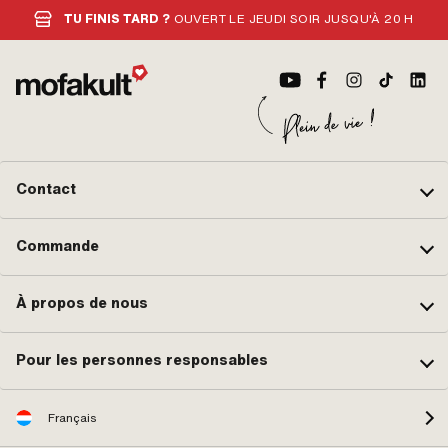
TU FINIS TARD ?
OUVERT LE JEUDI SOIR JUSQU'À 20 H
Contact
Commande
À propos de nous
Pour les personnes responsables
Français