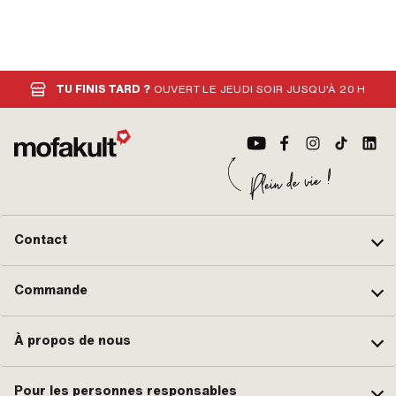
TU FINIS TARD ?
OUVERT LE JEUDI SOIR JUSQU'À 20 H
Contact
Commande
À propos de nous
Pour les personnes responsables