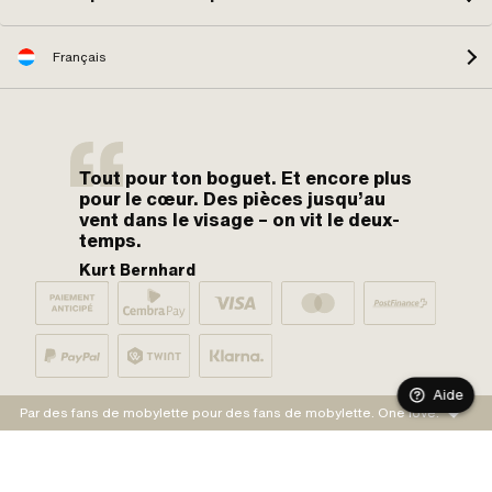
Français
Tout pour ton boguet. Et encore plus
pour le cœur. Des pièces jusqu’au
vent dans le visage – on vit le deux-
temps.
Kurt Bernhard
Aide
Par des fans de mobylette pour des fans de mobylette. One love.