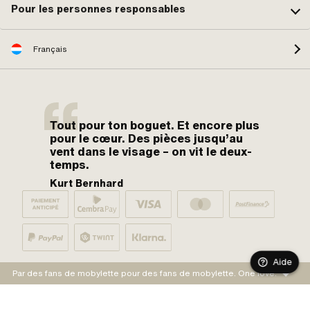
Pour les personnes responsables
Français
Tout pour ton boguet. Et encore plus
pour le cœur. Des pièces jusqu’au
vent dans le visage – on vit le deux-
temps.
Kurt Bernhard
Aide
Par des fans de mobylette pour des fans de mobylette. One love.