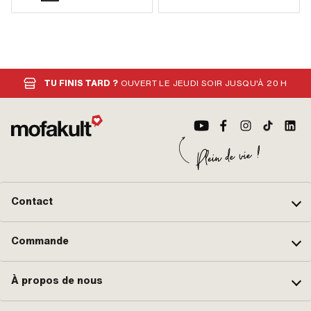
TU FINIS TARD ?
OUVERT LE JEUDI SOIR JUSQU'À 20 H
Contact
Commande
À propos de nous