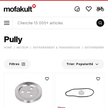
Pully
HOME
|
MOTEUR
|
ENTRAÎNEMENT & TRANSMISSION
|
ENTRAÎNEMENT
Filtres
Trier:
Popularité