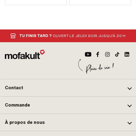
TU FINIS TARD ?
OUVERT LE JEUDI SOIR JUSQU'À 20 H
Contact
Commande
À propos de nous