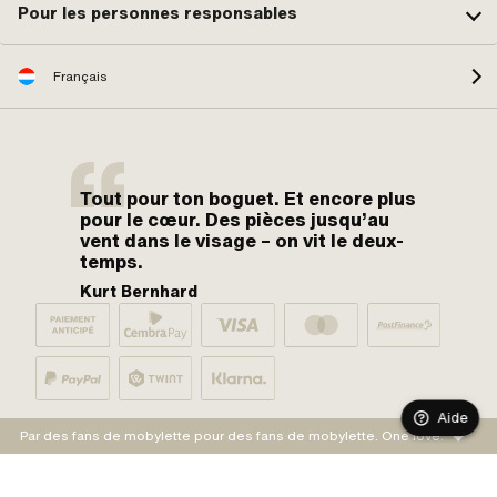
Pour les personnes responsables
Français
Tout pour ton boguet. Et encore plus
pour le cœur. Des pièces jusqu’au
vent dans le visage – on vit le deux-
temps.
Kurt Bernhard
Aide
Par des fans de mobylette pour des fans de mobylette. One love.