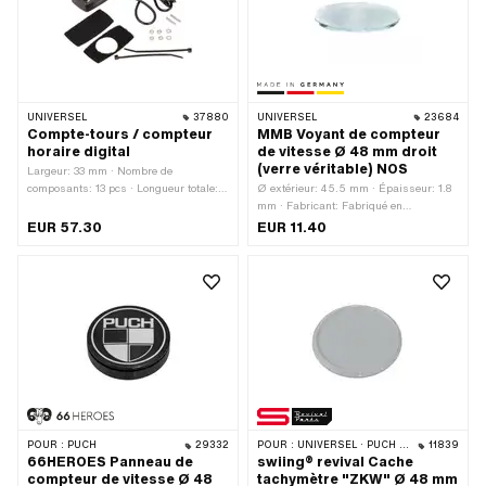
70 mm · Profondeur: 50 mm
UNIVERSEL
37880
UNIVERSEL
23684
Compte-tours / compteur
MMB Voyant de compteur
horaire digital
de vitesse Ø 48 mm droit
(verre véritable) NOS
Largeur: 33 mm · Nombre de
composants: 13 pcs · Longueur totale:
Ø extérieur: 45.5 mm · Épaisseur: 1.8
65 mm · Type de filetage: M3x0.5
mm · Fabricant: Fabriqué en
(filetage standard) · Hauteur: 33 mm ·
Allemagne · Matériau: Verre · Couleur:
EUR 57.30
EUR 11.40
Longueur du filetage: 5 mm
transparent · Ø du logement: 48 mm
POUR :
PUCH
29332
POUR :
UNIVERSEL · PUCH · SACHS
11839
66HEROES Panneau de
swiing® revival Cache
compteur de vitesse Ø 48
tachymètre "ZKW" Ø 48 mm