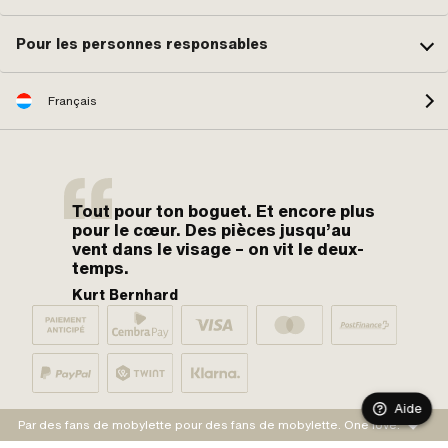
Pour les personnes responsables
Français
Tout pour ton boguet. Et encore plus
pour le cœur. Des pièces jusqu’au
vent dans le visage – on vit le deux-
temps.
Kurt Bernhard
Aide
Par des fans de mobylette pour des fans de mobylette. One love.