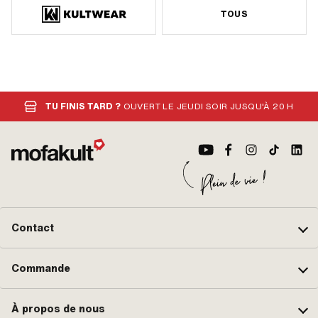
TOUS
TU FINIS TARD ?
OUVERT LE JEUDI SOIR JUSQU'À 20 H
Contact
Commande
À propos de nous