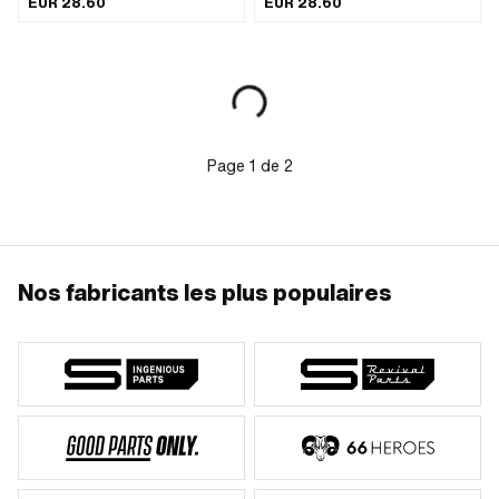
EUR 28.60
EUR 28.60
Page
1
de
2
Nos fabricants les plus populaires