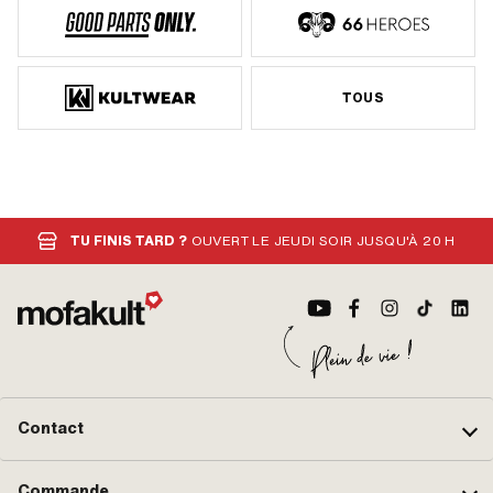
TOUS
TU FINIS TARD ?
OUVERT LE JEUDI SOIR JUSQU'À 20 H
Contact
Commande