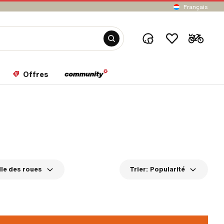
Français
Offres
lle des roues
Trier:
Popularité