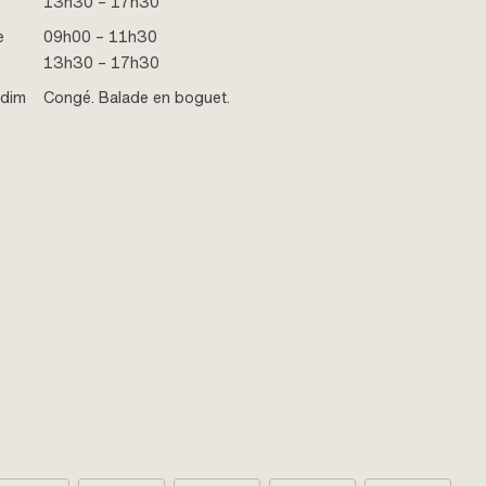
13h30 – 17h30
e
09h00 – 11h30
13h30 – 17h30
 dim
Congé. Balade en boguet.