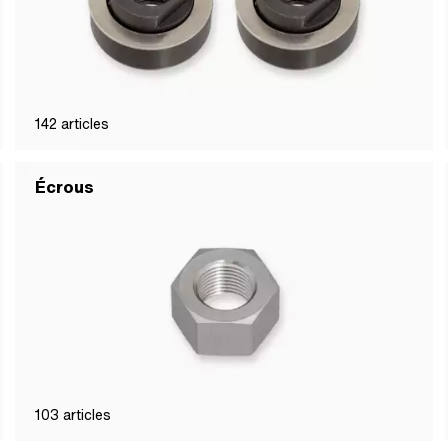
142
articles
Écrous
103
articles