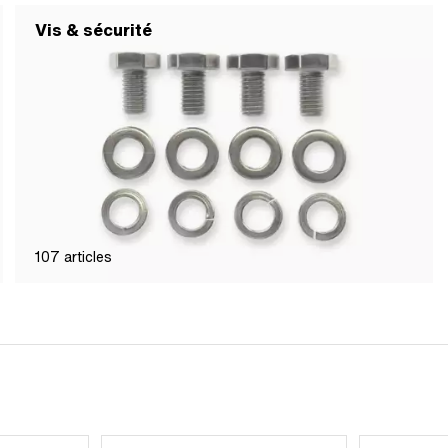
Vis & sécurité
107
articles