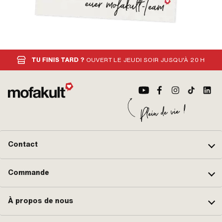
TU FINIS TARD ?
OUVERT LE JEUDI SOIR JUSQU'À 20 H
Contact
Commande
À propos de nous