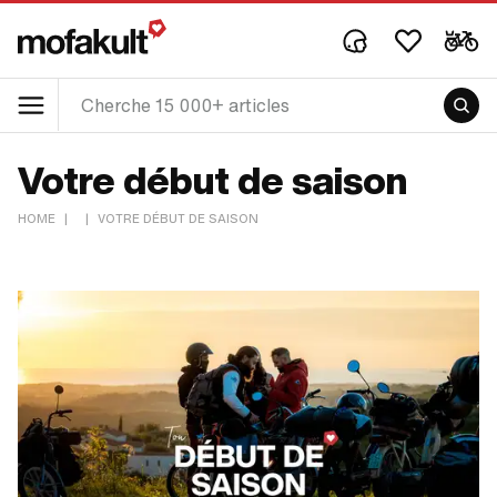
Votre début de saison
HOME
|
|
VOTRE DÉBUT DE SAISON