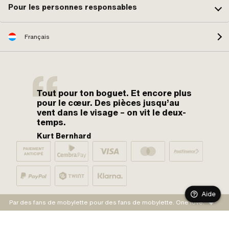
Pour les personnes responsables
Français
Tout pour ton boguet. Et encore plus
pour le cœur. Des pièces jusqu’au
vent dans le visage – on vit le deux-
temps.
Kurt Bernhard
Aide
Par des fans de mobylette pour des fans de mobylette. One love.