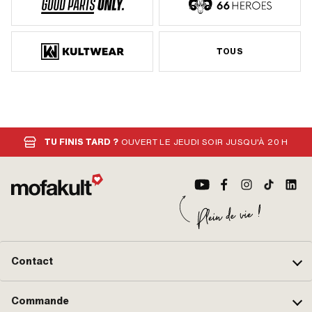
TOUS
TU FINIS TARD ?
OUVERT LE JEUDI SOIR JUSQU'À 20 H
Contact
Commande