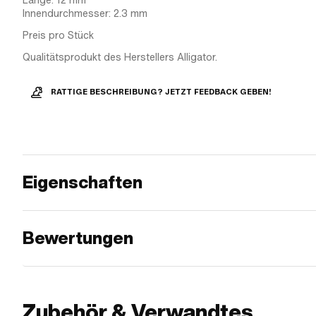
Länge: 12 mm
Innendurchmesser: 2.3 mm
Preis pro Stück
Qualitätsprodukt des Herstellers Alligator.
RATTIGE BESCHREIBUNG? JETZT FEEDBACK GEBEN!
Eigenschaften
Bewertungen
Zubehör & Verwandtes