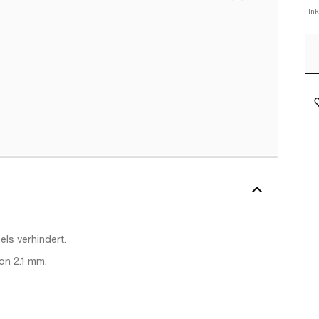
In
ls verhindert.
on 2.1 mm.
.