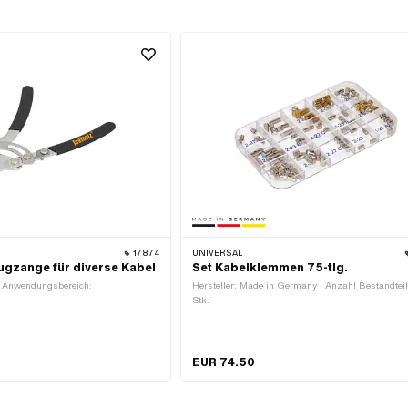
17874
UNIVERSAL
ugzange für diverse Kabel
Set Kabelklemmen 75-tlg.
z · Anwendungsbereich:
Hersteller: Made in Germany · Anzahl Bestandteil
Stk.
EUR 74.50