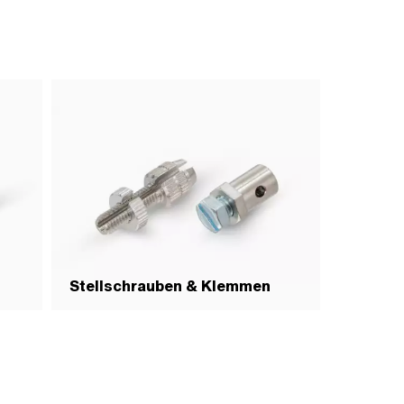
Stellschrauben & Klemmen