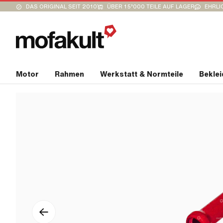
DAS ORIGINAL SEIT 2010
ÜBER 15’000 TEILE AUF LAGER
EHRLI
Motor
Rahmen
Werkstatt & Normteile
Bekle