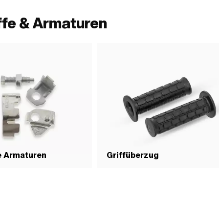
ffe & Armaturen
e Armaturen
Griffüberzug