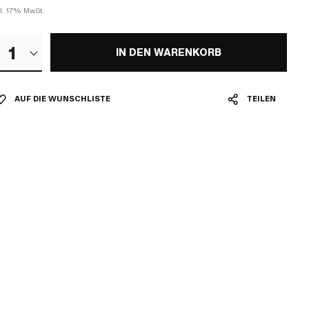
kl. 17% MwSt.
1
IN DEN WARENKORB
AUF DIE WUNSCHLISTE
TEILEN