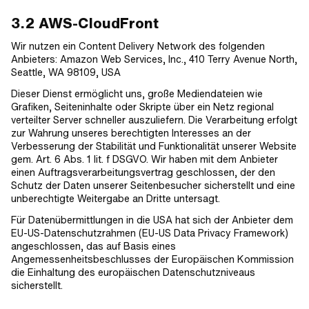
3.2 AWS-CloudFront
Wir nutzen ein Content Delivery Network des folgenden
Anbieters: Amazon Web Services, Inc., 410 Terry Avenue North,
Seattle, WA 98109, USA
Dieser Dienst ermöglicht uns, große Mediendateien wie
Grafiken, Seiteninhalte oder Skripte über ein Netz regional
verteilter Server schneller auszuliefern. Die Verarbeitung erfolgt
zur Wahrung unseres berechtigten Interesses an der
Verbesserung der Stabilität und Funktionalität unserer Website
gem. Art. 6 Abs. 1 lit. f DSGVO. Wir haben mit dem Anbieter
einen Auftragsverarbeitungsvertrag geschlossen, der den
Schutz der Daten unserer Seitenbesucher sicherstellt und eine
unberechtigte Weitergabe an Dritte untersagt.
Für Datenübermittlungen in die USA hat sich der Anbieter dem
EU-US-Datenschutzrahmen (EU-US Data Privacy Framework)
angeschlossen, das auf Basis eines
Angemessenheitsbeschlusses der Europäischen Kommission
die Einhaltung des europäischen Datenschutzniveaus
sicherstellt.