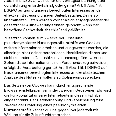
Abs. 1 lit b DSGVO, weil es für die Vertragsanbahnung oder -
durchführung erforderlich ist, oder gemäß Art. 6 Abs. 1 lit. f
DSGVO aufgrund unseres berechtigten Interesses an der
effektiven Betreuung unserer Seitenbesucher. Deine so
übermittelten Daten werden vorbehaltlich entgegenstehender
gesetzlicher Aufbewahrungsfristen gelöscht, wenn der
betroffene Sachverhalt abschließend geklärt ist.
Zusätzlich können zum Zwecke der Erstellung
pseudonymisierter Nutzungsprofile mithilfe von Cookies
weitere Informationen erhoben und ausgewertet werden, die
allerdings nicht deiner persönlichen Identifikation dienen und
nicht mit anderen Datensätzen zusammengeführt werden.
Sofern diese Informationen einen Personenbezug aufweisen,
erfolgt die Verarbeitung gemäß Art. 6 Abs. 1 lit. f DSGVO auf
Basis unseres berechtigten Interesses an der statistischen
Analyse des Nutzerverhaltens zu Optimierungszwecken.
Das Setzen von Cookies kann durch entsprechende
Browsereinstellungen verhindert werden. Gegebenenfalls wird
die Funktionalität unserer Internetseite in diesem Fall aber
eingeschränkt. Der Datenerhebung und -speicherung zum
Zwecke der Erstellung eines pseudonymisierten
Nutzungsprofils kannst du uns gegenüber jederzeit mit
Wirkung für die Zukunft widersprechen.