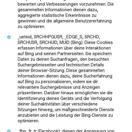
bewerten und Verbesserungen vorzunehmen. Die
gesammelten Informationen dienen dazu,
aggregierte statistische Erkenntnisse zu
gewinnen und die allgemeine Benutzererfahrung
zu optimieren.
_uetsid, SRCHHPGUSR, _EDGE_S, SRCHD,
SRCHUSR, SRCHUID, MUID (Bing): Diese Cookies
erfassen Informationen über deine Interaktionen
auf Bing und seinen Partnerseiten. Sie speichern
Daten zu deinen Suchanfragen, den besuchten
Suchergebnisseiten und technischen Details
deiner Browser-Sitzung. Diese gesammelten
Informationen dienen dazu, deine Sucherfahrung
auf Bing zu personalisieren, indem sie dir
relevantere Suchergebnisse und Anzeigen
präsentieren. Darüber hinaus ermöglichen sie die
Identifizierung deines Geräts und die Verfolgung
deiner Suchaktivitäten über verschiedene
Sitzungen hinweg, um maßgeschneiderte Dienste
anzubieten und die Leistung der Bing-Dienste zu
optimieren.
_fbp, fr, tr (Facebook): dienen der Anpassung von