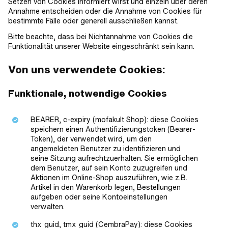
Setzen von Cookies informiert wirst und einzeln über deren
Annahme entscheiden oder die Annahme von Cookies für
bestimmte Fälle oder generell ausschließen kannst.
Bitte beachte, dass bei Nichtannahme von Cookies die
Funktionalität unserer Website eingeschränkt sein kann.
Von uns verwendete Cookies:
Funktionale, notwendige Cookies
BEARER, c-expiry (mofakult Shop): diese Cookies
speichern einen Authentifizierungstoken (Bearer-
Token), der verwendet wird, um den
angemeldeten Benutzer zu identifizieren und
seine Sitzung aufrechtzuerhalten. Sie ermöglichen
dem Benutzer, auf sein Konto zuzugreifen und
Aktionen im Online-Shop auszuführen, wie z.B.
Artikel in den Warenkorb legen, Bestellungen
aufgeben oder seine Kontoeinstellungen
verwalten.
thx_guid, tmx_guid (CembraPay): diese Cookies