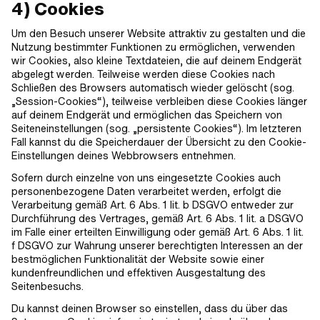
4) Cookies
Um den Besuch unserer Website attraktiv zu gestalten und die
Nutzung bestimmter Funktionen zu ermöglichen, verwenden
wir Cookies, also kleine Textdateien, die auf deinem Endgerät
abgelegt werden. Teilweise werden diese Cookies nach
Schließen des Browsers automatisch wieder gelöscht (sog.
„Session-Cookies“), teilweise verbleiben diese Cookies länger
auf deinem Endgerät und ermöglichen das Speichern von
Seiteneinstellungen (sog. „persistente Cookies“). Im letzteren
Fall kannst du die Speicherdauer der Übersicht zu den Cookie-
Einstellungen deines Webbrowsers entnehmen.
Sofern durch einzelne von uns eingesetzte Cookies auch
personenbezogene Daten verarbeitet werden, erfolgt die
Verarbeitung gemäß Art. 6 Abs. 1 lit. b DSGVO entweder zur
Durchführung des Vertrages, gemäß Art. 6 Abs. 1 lit. a DSGVO
im Falle einer erteilten Einwilligung oder gemäß Art. 6 Abs. 1 lit.
f DSGVO zur Wahrung unserer berechtigten Interessen an der
bestmöglichen Funktionalität der Website sowie einer
kundenfreundlichen und effektiven Ausgestaltung des
Seitenbesuchs.
Du kannst deinen Browser so einstellen, dass du über das