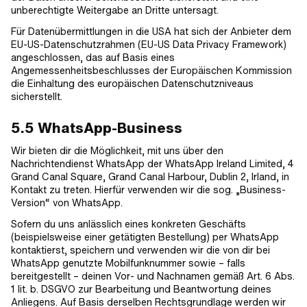
unberechtigte Weitergabe an Dritte untersagt.
Für Datenübermittlungen in die USA hat sich der Anbieter dem
EU-US-Datenschutzrahmen (EU-US Data Privacy Framework)
angeschlossen, das auf Basis eines
Angemessenheitsbeschlusses der Europäischen Kommission
die Einhaltung des europäischen Datenschutzniveaus
sicherstellt.
5.5 WhatsApp-Business
Wir bieten dir die Möglichkeit, mit uns über den
Nachrichtendienst WhatsApp der WhatsApp Ireland Limited, 4
Grand Canal Square, Grand Canal Harbour, Dublin 2, Irland, in
Kontakt zu treten. Hierfür verwenden wir die sog. „Business-
Version“ von WhatsApp.
Sofern du uns anlässlich eines konkreten Geschäfts
(beispielsweise einer getätigten Bestellung) per WhatsApp
kontaktierst, speichern und verwenden wir die von dir bei
WhatsApp genutzte Mobilfunknummer sowie – falls
bereitgestellt – deinen Vor- und Nachnamen gemäß Art. 6 Abs.
1 lit. b. DSGVO zur Bearbeitung und Beantwortung deines
Anliegens. Auf Basis derselben Rechtsgrundlage werden wir