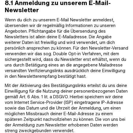
8.1 Anmeldung zu unserem E-Mail-
Newsletter
Wenn du dich zu unserem E-Mail Newsletter anmeldest,
übersenden wir dir regelmäßig Informationen zu unseren
Angeboten. Pflichtangabe für die Übersendung des
Newsletters ist allein deine E-Mailadresse. Die Angabe
weiterer Daten ist freiwillig und wird verwendet, um dich
persönlich ansprechen zu können. Für den Newsletter-Versand
verwenden wir das sog. Double Opt-in Verfahren, mit dem
sichergestellt wird, dass du Newsletter erst erhältst, wenn du
uns durch Betätigung eines an die angegebene Mailadresse
versandten Verifizierungslinks ausdrücklich deine Einwilligung
in den Newsletterempfang bestätigt hast.
Mit der Aktivierung des Bestätigungslinks erteilst du uns deine
Einwilligung für die Nutzung deiner personenbezogenen Daten
gemäß Art. 6 Abs. 1 lit. a DSGVO. Hierbei speichern wir deine
vom Internet Service-Provider (ISP) eingetragene IP-Adresse
sowie das Datum und die Uhrzeit der Anmeldung, um einen
möglichen Missbrauch deiner E-Mail-Adresse zu einem
späteren Zeitpunkt nachvollziehen zu können. Die von uns bei
der Anmeldung zum Newsletter erhobenen Daten werden
streng zweckgebunden verwendet.