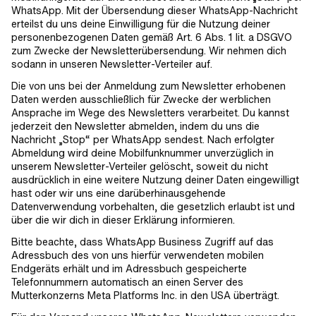
WhatsApp. Mit der Übersendung dieser WhatsApp-Nachricht
erteilst du uns deine Einwilligung für die Nutzung deiner
personenbezogenen Daten gemäß Art. 6 Abs. 1 lit. a DSGVO
zum Zwecke der Newsletterübersendung. Wir nehmen dich
sodann in unseren Newsletter-Verteiler auf.
Die von uns bei der Anmeldung zum Newsletter erhobenen
Daten werden ausschließlich für Zwecke der werblichen
Ansprache im Wege des Newsletters verarbeitet. Du kannst
jederzeit den Newsletter abmelden, indem du uns die
Nachricht „Stop“ per WhatsApp sendest. Nach erfolgter
Abmeldung wird deine Mobilfunknummer unverzüglich in
unserem Newsletter-Verteiler gelöscht, soweit du nicht
ausdrücklich in eine weitere Nutzung deiner Daten eingewilligt
hast oder wir uns eine darüberhinausgehende
Datenverwendung vorbehalten, die gesetzlich erlaubt ist und
über die wir dich in dieser Erklärung informieren.
Bitte beachte, dass WhatsApp Business Zugriff auf das
Adressbuch des von uns hierfür verwendeten mobilen
Endgeräts erhält und im Adressbuch gespeicherte
Telefonnummern automatisch an einen Server des
Mutterkonzerns Meta Platforms Inc. in den USA überträgt.