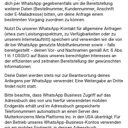
dich per WhatsApp gegebenenfalls um die Bereitstellung
weiterer Daten (Bestellnummer, Kundennummer, Anschrift
oder E-Mailadresse) bitten, um deine Anfrage einem
bestimmten Vorgang zuordnen zu können.
Nutzt Du unseren WhatsApp-Kontakt für allgemeine Anfragen
(etwa zum Leistungsspektrum, zu Verfügbarkeiten oder zu
unserem Internetauftritt) speichern und verwenden wir die von
dir bei WhatsApp genutzte Mobilfunknummer sowie – falls
bereitgestellt – deinen Vor- und Nachnamen gemäß Art. 6 Abs.
1 lit. f DSGVO auf Basis unseres berechtigten Interesses an
der effizienten und zeitnahen Bereitstellung der gewünschten
Informationen.
Deine Daten werden stets nur zur Beantwortung deines
Anliegens per WhatsApp verwendet. Eine Weitergabe an Dritte
findet nicht statt.
Bitte beachte, dass WhatsApp Business Zugriff auf das
Adressbuch des von uns hierfür verwendeten mobilen
Endgeräts erhält und im Adressbuch gespeicherte
Telefonnummern automatisch an einen Server des
Mutterkonzerns Meta Platforms Inc. in den USA überträgt. Für
den Betrieb unseres WhatsApp-Business-Kontos verwenden
wir ein mobiles Endgerät, in dessen Adressbuch