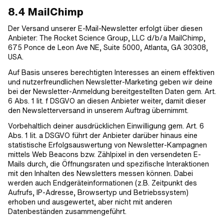
8.4 MailChimp
Der Versand unserer E-Mail-Newsletter erfolgt über diesen
Anbieter: The Rocket Science Group, LLC d/b/a MailChimp,
675 Ponce de Leon Ave NE, Suite 5000, Atlanta, GA 30308,
USA.
Auf Basis unseres berechtigten Interesses an einem effektiven
und nutzerfreundlichen Newsletter-Marketing geben wir deine
bei der Newsletter-Anmeldung bereitgestellten Daten gem. Art.
6 Abs. 1 lit. f DSGVO an diesen Anbieter weiter, damit dieser
den Newsletterversand in unserem Auftrag übernimmt.
Vorbehaltlich deiner ausdrücklichen Einwilligung gem. Art. 6
Abs. 1 lit. a DSGVO führt der Anbieter darüber hinaus eine
statistische Erfolgsauswertung von Newsletter-Kampagnen
mittels Web Beacons bzw. Zählpixel in den versendeten E-
Mails durch, die Öffnungsraten und spezifische Interaktionen
mit den Inhalten des Newsletters messen können. Dabei
werden auch Endgeräteinformationen (z.B. Zeitpunkt des
Aufrufs, IP-Adresse, Browsertyp und Betriebssystem)
erhoben und ausgewertet, aber nicht mit anderen
Datenbeständen zusammengeführt.