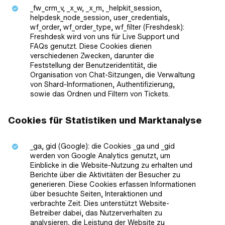
_fw_crm_v, _x_w, _x_m, _helpkit_session,
helpdesk_node_session, user_credentials,
wf_order, wf_order_type, wf_filter (Freshdesk):
Freshdesk wird von uns für Live Support und
FAQs genutzt. Diese Cookies dienen
verschiedenen Zwecken, darunter die
Feststellung der Benutzeridentität, die
Organisation von Chat-Sitzungen, die Verwaltung
von Shard-Informationen, Authentifizierung,
sowie das Ordnen und Filtern von Tickets.
Cookies für Statistiken und Marktanalyse
_ga, gid (Google): die Cookies _ga und _gid
werden von Google Analytics genutzt, um
Einblicke in die Website-Nutzung zu erhalten und
Berichte über die Aktivitäten der Besucher zu
generieren. Diese Cookies erfassen Informationen
über besuchte Seiten, Interaktionen und
verbrachte Zeit. Dies unterstützt Website-
Betreiber dabei, das Nutzerverhalten zu
analysieren, die Leistung der Website zu