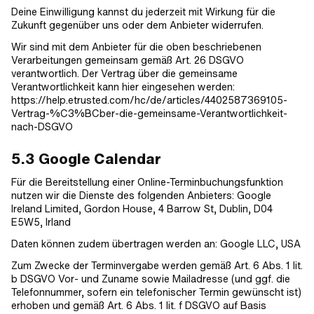
Deine Einwilligung kannst du jederzeit mit Wirkung für die
Zukunft gegenüber uns oder dem Anbieter widerrufen.
Wir sind mit dem Anbieter für die oben beschriebenen
Verarbeitungen gemeinsam gemäß Art. 26 DSGVO
verantwortlich. Der Vertrag über die gemeinsame
Verantwortlichkeit kann hier eingesehen werden:
https://help.etrusted.com/hc/de/articles/4402587369105-
Vertrag-%C3%BCber-die-gemeinsame-Verantwortlichkeit-
nach-DSGVO
5.3 Google Calendar
Für die Bereitstellung einer Online-Terminbuchungsfunktion
nutzen wir die Dienste des folgenden Anbieters: Google
Ireland Limited, Gordon House, 4 Barrow St, Dublin, D04
E5W5, Irland
Daten können zudem übertragen werden an: Google LLC, USA
Zum Zwecke der Terminvergabe werden gemäß Art. 6 Abs. 1 lit.
b DSGVO Vor- und Zuname sowie Mailadresse (und ggf. die
Telefonnummer, sofern ein telefonischer Termin gewünscht ist)
erhoben und gemäß Art. 6 Abs. 1 lit. f DSGVO auf Basis