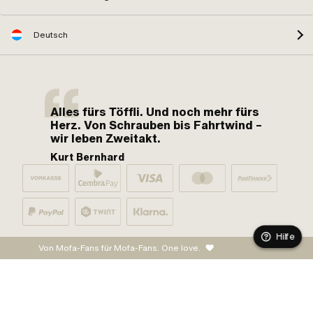
Deutsch
Alles fürs Töffli. Und noch mehr fürs
Herz. Von Schrauben bis Fahrtwind –
wir leben Zweitakt.
Kurt Bernhard
Hilfe
Von Mofa-Fans für Mofa-Fans. One love.