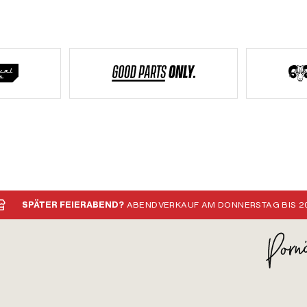
SPÄTER FEIERABEND?
ABENDVERKAUF AM DONNERSTAG BIS 20