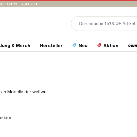
CHER KUNDENSERVICE
idung & Merch
Hersteller
Neu
Aktion
 an Modelle der weltweit
arken