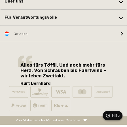
Über uns
Für Verantwortungsvolle
Deutsch
Alles fürs Töffli. Und noch mehr fürs
Herz. Von Schrauben bis Fahrtwind –
wir leben Zweitakt.
Kurt Bernhard
Hilfe
Von Mofa-Fans für Mofa-Fans. One love.