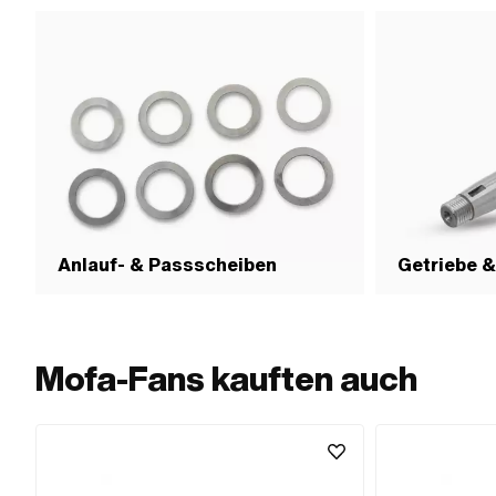
Anlauf- & Passscheiben
Getriebe &
Mofa-Fans kauften auch