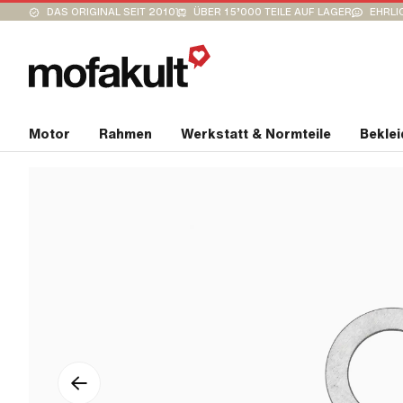
DAS ORIGINAL SEIT 2010
ÜBER 15’000 TEILE AUF LAGER
EHRLI
Motor
Rahmen
Werkstatt & Normteile
Bekle