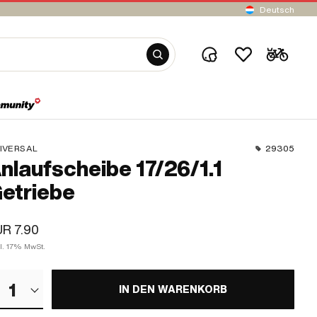
Deutsch
IVERSAL
29305
nlaufscheibe 17/26/1.1
etriebe
R 7.90
kl. 17% MwSt.
1
IN DEN WARENKORB