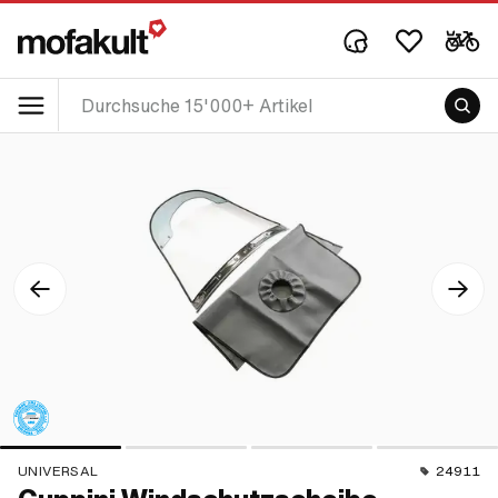
UNIVERSAL
24911