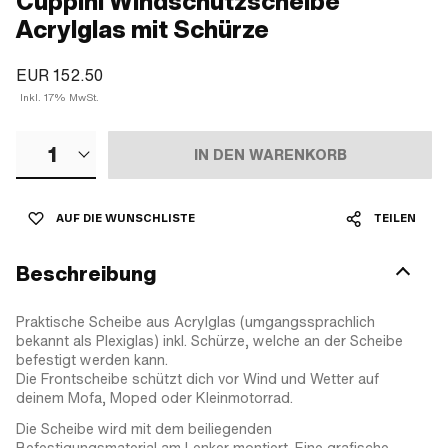
Cuppini Windschutzscheibe
Acrylglas mit Schürze
EUR 152.50
Inkl. 17% MwSt.
1
IN DEN WARENKORB
AUF DIE WUNSCHLISTE
TEILEN
Beschreibung
Praktische Scheibe aus Acrylglas (umgangssprachlich
bekannt als Plexiglas) inkl. Schürze, welche an der Scheibe
befestigt werden kann.
Die Frontscheibe schützt dich vor Wind und Wetter auf
deinem Mofa, Moped oder Kleinmotorrad.
Die Scheibe wird mit dem beiliegenden
Befestigungsmaterial am Lenker montiert. Eine grafische