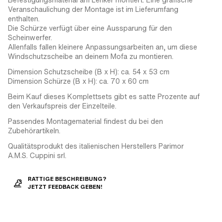
Veranschaulichung der Montage ist im Lieferumfang
enthalten.
Die Schürze verfügt über eine Aussparung für den
Scheinwerfer.
Allenfalls fallen kleinere Anpassungsarbeiten an, um diese
Windschutzscheibe an deinem Mofa zu montieren.
Dimension Schutzscheibe (B x H): ca. 54 x 53 cm
Dimension Schürze (B x H): ca. 70 x 60 cm
Beim Kauf dieses Komplettsets gibt es satte Prozente auf
den Verkaufspreis der Einzelteile.
Passendes Montagematerial findest du bei den
Zubehörartikeln.
Qualitätsprodukt des italienischen Herstellers Parimor
A.M.S. Cuppini srl.
RATTIGE BESCHREIBUNG?
JETZT FEEDBACK GEBEN!