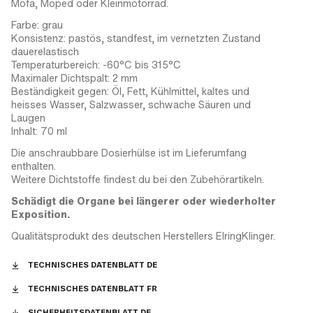
Mofa, Moped oder Kleinmotorrad.
Farbe: grau
Konsistenz: pastös, standfest, im vernetzten Zustand
dauerelastisch
Temperaturbereich: -60°C bis 315°C
Maximaler Dichtspalt: 2 mm
Beständigkeit gegen: Öl, Fett, Kühlmittel, kaltes und
heisses Wasser, Salzwasser, schwache Säuren und
Laugen
Inhalt: 70 ml
Die anschraubbare Dosierhülse ist im Lieferumfang
enthalten.
Weitere Dichtstoffe findest du bei den Zubehörartikeln.
Schädigt die Organe bei längerer oder wiederholter
Exposition.
Qualitätsprodukt des deutschen Herstellers ElringKlinger.
TECHNISCHES DATENBLATT DE
TECHNISCHES DATENBLATT FR
SICHERHEITSDATENBLATT DE