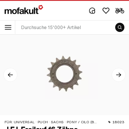
FÜR:
UNIVERSAL · PUCH · SACHS · PONY / CILO (BETA 521 & 512)
18023