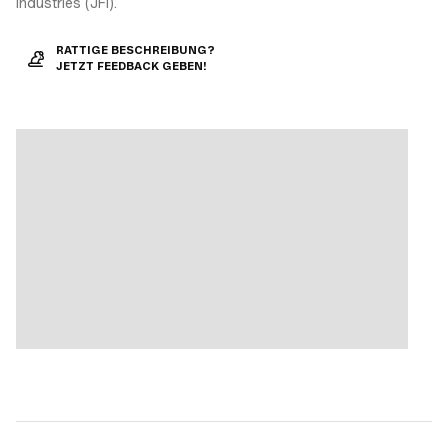
Industries (JFI).
RATTIGE BESCHREIBUNG?
JETZT FEEDBACK GEBEN!