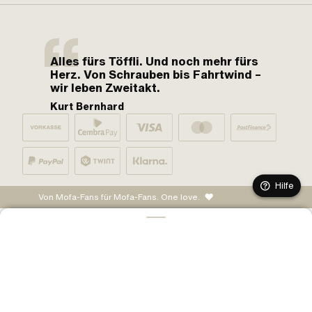
Alles fürs Töffli. Und noch mehr fürs
Herz. Von Schrauben bis Fahrtwind –
wir leben Zweitakt.
Kurt Bernhard
Hilfe
Von Mofa-Fans für Mofa-Fans. One love.
IN DEN WARENKORB